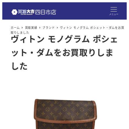
メ
イ
メニュー
ン
ホーム
買取実績
ブランド
ヴィトン モノグラム ポシェット・ダムをお買
コ
取りしました
ヴィトン モノグラム ポシェ
ン
テ
ット・ダムをお買取りしま
ン
ツ
した
へ
移
動