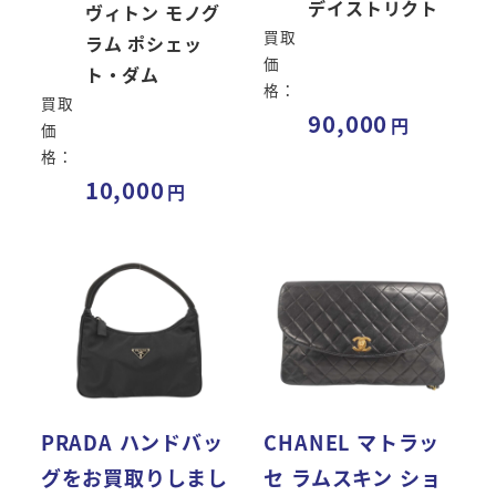
デイストリクト
ヴィトン モノグ
買取
ラム ポシェッ
価
ト・ダム
格：
買取
90,000
価
格：
10,000
PRADA ハンドバッ
CHANEL マトラッ
グをお買取りしまし
セ ラムスキン ショ