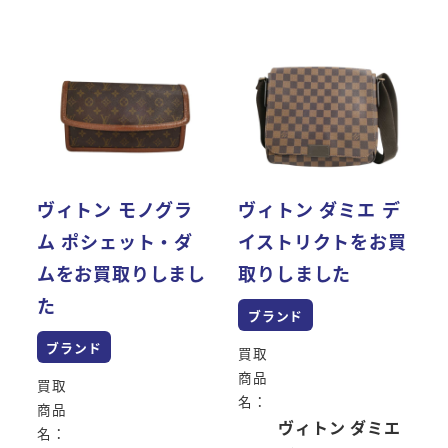
ヴィトン モノグラ
ヴィトン ダミエ デ
ム ポシェット・ダ
イストリクトをお買
ムをお買取りしまし
取りしました
た
ブランド
ブランド
買取
商品
買取
名：
商品
ヴィトン ダミエ
名：