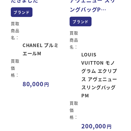
ングバッグP…
ブランド
ブランド
買取
商品
買取
名：
商品
CHANEL プルミ
名：
エールM
LOUIS
買取
VUITTON モノ
価
グラム エクリプ
格：
ス アヴェニュー
80,000
スリングバッグ
PM
買取
価
格：
200,000