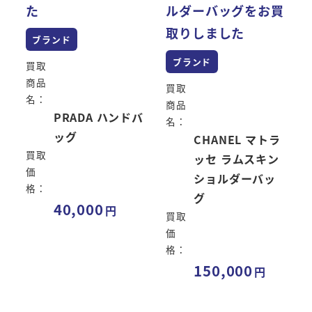
た
ルダーバッグをお買
取りしました
ブランド
ブランド
買取
商品
買取
名：
商品
PRADA ハンドバ
名：
ッグ
CHANEL マトラ
買取
ッセ ラムスキン
価
ショルダーバッ
格：
グ
40,000
買取
価
格：
150,000