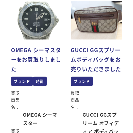
OMEGA シーマスタ
GUCCI GGスプリー
ーをお買取りしまし
ムボディバッグをお
た
売りいただきました
ブランド
時計
ブランド
買取
買取
商品
商品
名：
名：
OMEGA シーマ
GUCCI GGスプ
スター
リーム オフィデ
買取
ィア ボディバッ