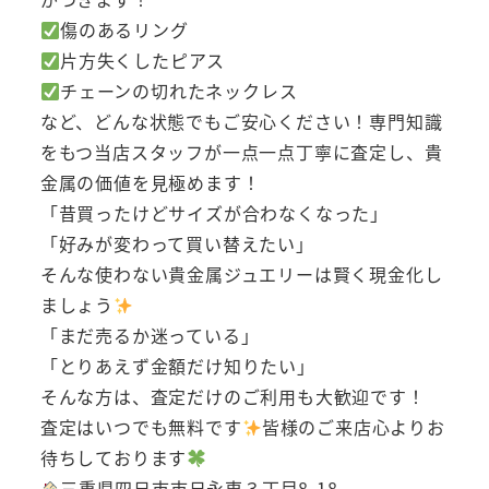
傷のあるリング
片方失くしたピアス
チェーンの切れたネックレス
など、どんな状態でもご安心ください！専門知識
をもつ当店スタッフが一点一点丁寧に査定し、貴
金属の価値を見極めます！
「昔買ったけどサイズが合わなくなった」
「好みが変わって買い替えたい」
そんな使わない貴金属ジュエリーは賢く現金化し
ましょう
「まだ売るか迷っている」
「とりあえず金額だけ知りたい」
そんな方は、査定だけのご利用も大歓迎です！
査定はいつでも無料です
皆様のご来店心よりお
待ちしております
三重県四日市市日永東３丁目8-18