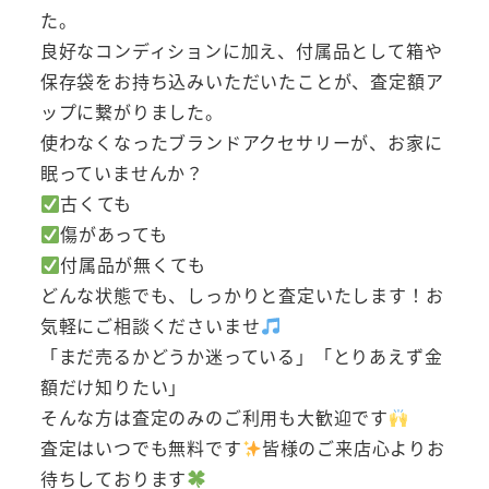
た。
良好なコンディションに加え、付属品として箱や
保存袋をお持ち込みいただいたことが、査定額ア
ップに繋がりました。
使わなくなったブランドアクセサリーが、お家に
眠っていませんか？
古くても
傷があっても
付属品が無くても
どんな状態でも、しっかりと査定いたします！お
気軽にご相談くださいませ
「まだ売るかどうか迷っている」「とりあえず金
額だけ知りたい」
そんな方は査定のみのご利用も大歓迎です
査定はいつでも無料です
皆様のご来店心よりお
待ちしております