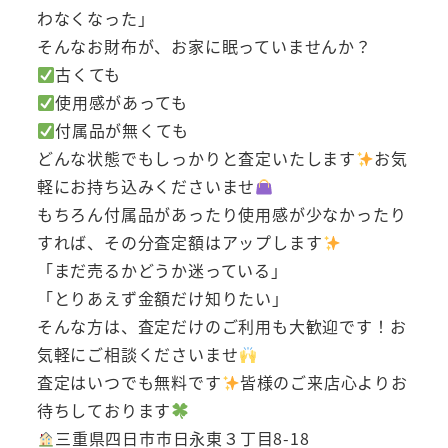
わなくなった」
そんなお財布が、お家に眠っていませんか？
古くても
使用感があっても
付属品が無くても
どんな状態でもしっかりと査定いたします
お気
軽にお持ち込みくださいませ
もちろん付属品があったり使用感が少なかったり
すれば、その分査定額はアップします
「まだ売るかどうか迷っている」
「とりあえず金額だけ知りたい」
そんな方は、査定だけのご利用も大歓迎です！お
気軽にご相談くださいませ
査定はいつでも無料です
皆様のご来店心よりお
待ちしております
三重県四日市市日永東３丁目8-18