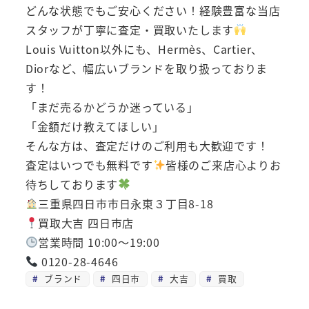
どんな状態でもご安心ください！経験豊富な当店
スタッフが丁寧に査定・買取いたします
Louis Vuitton以外にも、Hermès、Cartier、
Diorなど、幅広いブランドを取り扱っておりま
す！
「まだ売るかどうか迷っている」
「金額だけ教えてほしい」
そんな方は、査定だけのご利用も大歓迎です！
査定はいつでも無料です
皆様のご来店心よりお
待ちしております
三重県四日市市日永東３丁目8-18
買取大吉 四日市店
営業時間 10:00～19:00
0120-28-4646
ブランド
四日市
大吉
買取