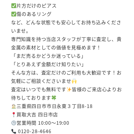
片方だけのピアス
傷のあるリング
など、どんな状態でも安心してお持ち込みくださ
いませ。
専門知識を持つ当店スタッフが丁寧に査定し、貴
金属の素材としての価値を見極めます！
「まだ売るかどうか迷っている」
「とりあえず金額だけ知りたい」
そんな方は、査定だけのご利用も大歓迎です！お
気軽にご相談くださいませ
査定はいつでも無料です
皆様のご来店心よりお
待ちしております
三重県四日市市日永東３丁目8-18
買取大吉 四日市店
営業時間 10:00～19:00
0120-28-4646