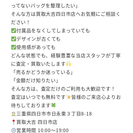
ってないバッグを整理したい」
そんな方は買取大吉四日市店へお気軽にご相談く
ださい！
付属品をなくしてしまっていても
デザインが古くても
使用感があっても
どんな状態でも、経験豊富な当店スタッフが丁寧
に査定・買取いたします
「売るかどうか迷っている」
「金額だけ知りたい」
そんな方は、査定だけのご利用も大歓迎です！
査定はいつでも無料です
皆様のご来店心よりお
待ちしております
三重県四日市市日永東３丁目8-18
買取大吉 四日市店
営業時間 10:00～19:00