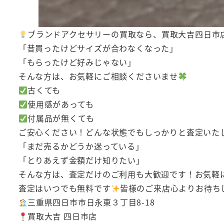
ブランドアクセサリーの買取なら、買取大吉四日市
「昔買ったけどサイズが合わなくなった」
「もらったけど好みじゃない」
そんな方は、お気軽にご相談くださいませ
古くても
使用感があっても
付属品が無くても
ご安心ください！どんな状態でもしっかりと査定いた
「まだ売るかどうか迷っている」
「とりあえず金額だけ知りたい」
そんな方は、査定だけのご利用も大歓迎です！お気軽
査定はいつでも無料です
皆様のご来店心よりお待ち
三重県四日市市日永東３丁目8-18
買取大吉 四日市店