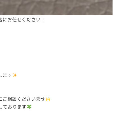
店にお任せください！
します
にご相談くださいませ
しております