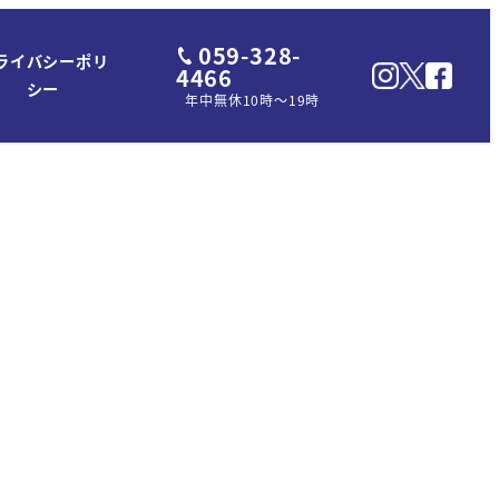
059-328-
ライバシーポリ
4466
シー
年中無休10時～19時