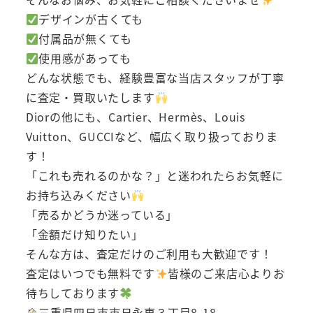
デザインが古くても
付属品が無くても
使用感があっても
どんな状態でも、経験豊富な当店スタッフが丁寧
に査定・買取いたします
Diorの他にも、Cartier、Hermès、Louis
Vuitton、GUCCIなど、幅広く取り扱っておりま
す！
「これも売れるのかな？」と迷われたらお気軽に
お持ち込みください
「売るかどうか迷っている」
「金額だけ知りたい」
そんな方は、査定だけのご利用も大歓迎です！
査定はいつでも無料です
皆様のご来店心よりお
待ちしております
三重県四日市市日永東３丁目8-18