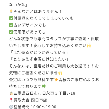
ないかな」
そんなことはありません！
付属品をなくしてしまっていても
古いデザインでも
使用感があっても
どんな状態でも専門スタッフが丁寧に査定・買取
いたします！安心してお持ち込みください
「まだ売るかどうか迷っている」
「とりあえず金額だけ知りたい」
そんな方は、査定だけのご利用も大歓迎です！お
気軽にご相談くださいませ
査定はいつでも無料です
皆様のご来店心よりお
待ちしております
三重県四日市市日永東３丁目8-18
買取大吉 四日市店
営業時間 10:00～19:00