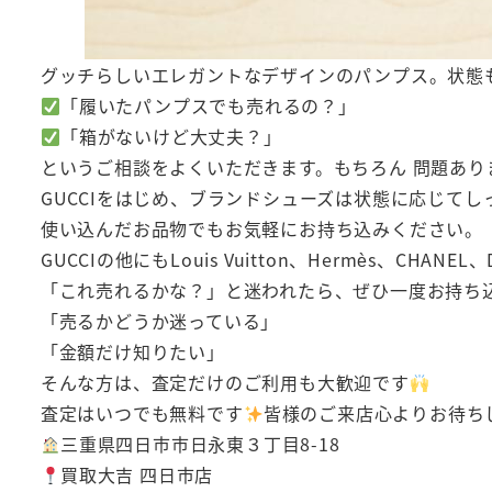
グッチらしいエレガントなデザインのパンプス。状態
「履いたパンプスでも売れるの？」
「箱がないけど大丈夫？」
というご相談をよくいただきます。もちろん 問題あり
GUCCIをはじめ、ブランドシューズは状態に応じて
使い込んだお品物でもお気軽にお持ち込みください。
GUCCIの他にもLouis Vuitton、Hermès、CHA
「これ売れるかな？」と迷われたら、ぜひ一度お持ち
「売るかどうか迷っている」
「金額だけ知りたい」
そんな方は、査定だけのご利用も大歓迎です
査定はいつでも無料です
皆様のご来店心よりお待ち
三重県四日市市日永東３丁目8-18
買取大吉 四日市店