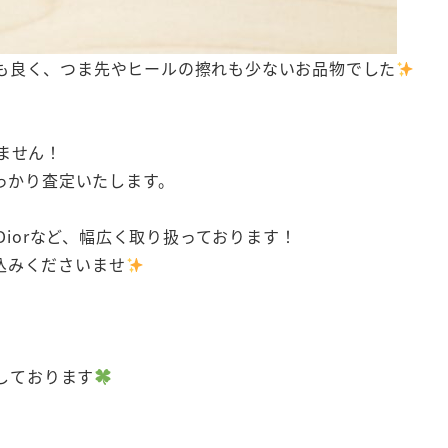
も良く、つま先やヒールの擦れも少ないお品物でした
ません！
しっかり査定いたします。
NEL、Diorなど、幅広く取り扱っております！
込みくださいませ
しております