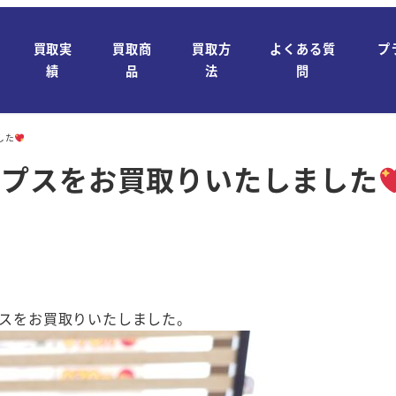
買取実
買取商
買取方
よくある質
プ
績
品
法
問
した
パンプスをお買取りいたしました
プスをお買取りいたしました。