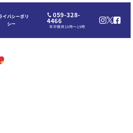
059-328-
ライバシーポリ
4466
シー
年中無休10時～19時