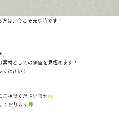
る方は、今こそ売り時です！
せ。
の素材としての価値を見極めます！
みください！
にご相談くださいませ
しております