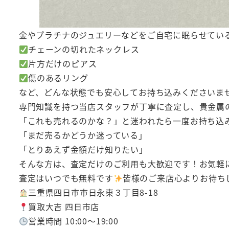
金やプラチナのジュエリーなどをご自宅に眠らせてい
チェーンの切れたネックレス
片方だけのピアス
傷のあるリング
など、どんな状態でも安心してお持ち込みくださいま
専門知識を持つ当店スタッフが丁寧に査定し、貴金属
「これも売れるのかな？」と迷われたら一度お持ち込
「まだ売るかどうか迷っている」
「とりあえず金額だけ知りたい」
そんな方は、査定だけのご利用も大歓迎です！お気軽
査定はいつでも無料です
皆様のご来店心よりお待ち
三重県四日市市日永東３丁目8-18
買取大吉 四日市店
営業時間 10:00～19:00