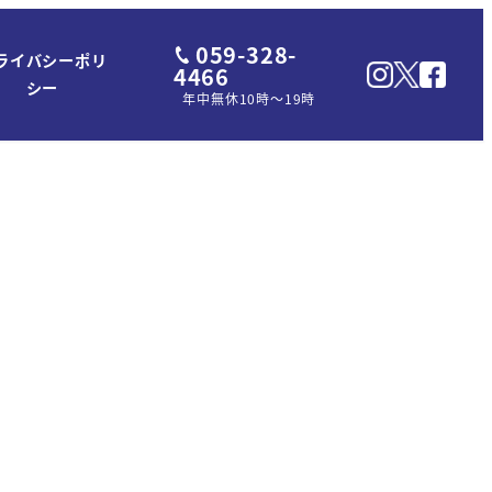
059-328-
ライバシーポリ
4466
シー
年中無休10時～19時