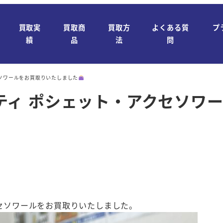
買取実
買取商
買取方
よくある質
プ
績
品
法
問
アクセソワールをお買取りいたしました
 グラフィティ ポシェット・アクセ
・アクセソワールをお買取りいたしました。