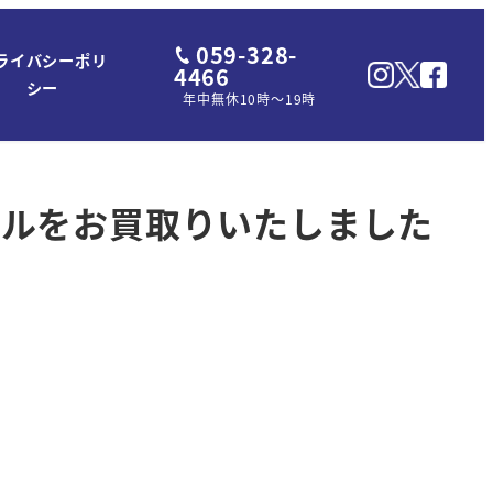
059-328-
ライバシーポリ
4466
シー
年中無休10時～19時
ソワールをお買取りいたしました