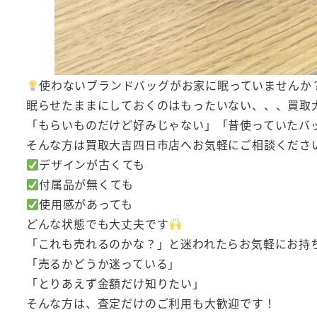
使わないブランドバッグがお家に眠っていませんか
眠らせたままにしておくのはもったいない、、、買取
「もらいものだけど好みじゃない」「昔使っていたバ
そんな方は買取大吉四日市店へお気軽にご相談くださ
デザインが古くても
付属品が無くても
使用感があっても
どんな状態でも大丈夫です
「これも売れるのかな？」と迷われたらお気軽にお持
「売るかどうか迷っている」
「とりあえず金額だけ知りたい」
そんな方は、査定だけのご利用も大歓迎です！