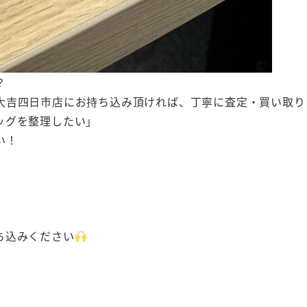
？
大吉四日市店にお持ち込み頂ければ、丁寧に査定・買い取り
ッグを整理したい」
い！
ち込みください