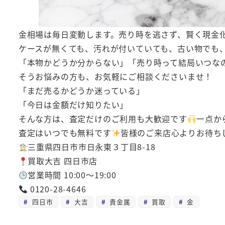
金相場は毎日変動します。売り時を逃さず、賢く現金
ケースが無くても、汚れが付いていても、古い物でも
「本物かどうか分からない」「売り時って結局いつな
そうお悩みの方も、お気軽にご相談くださいませ！
「まだ売るかどうか迷っている」
「今日は金額だけ知りたい」
そんな方は、査定だけのご利用も大歓迎です
一点か
査定はいつでも無料です
皆様のご来店心よりお待ち
三重県四日市市日永東３丁目8-18
買取大吉 四日市店
営業時間 10:00～19:00
0120-28-4646
四日市
大吉
貴金属
買取
金