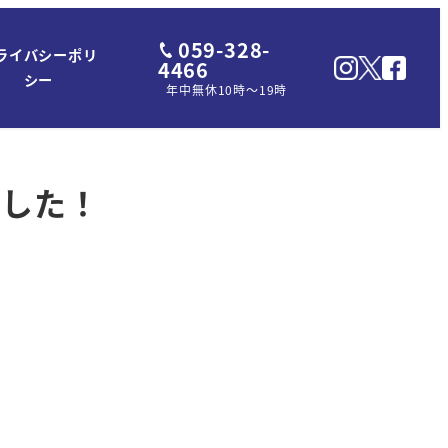
059-328-
ライバシーポリ
4466
シー
年中無休10時～19時
ました！