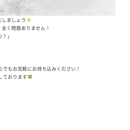
化しましょう
、全く問題ありません！
の？」
らでもお気軽にお持ち込みください！
しております