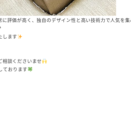
常に評価が高く、独自のデザイン性と高い技術力で人気を集
？
たします
ご相談くださいませ
しております