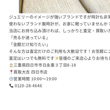
ジュエリーのイメージが強いブランドですが時計も非
使わないブランド腕時計が、お家に眠っていませんか
当店にお持ち込み頂ければ、しっかりと査定・買取い
「売るか迷っている」
「金額だけ知りたい」
そんな方は査定だけのご利用も大歓迎です！お気軽に
査定はいつでも無料です
皆様のご来店心よりお待ち
三重県四日市市日永東３丁目8-18
買取大吉 四日市店
営業時間 10:00～19:00
0120-28-4646