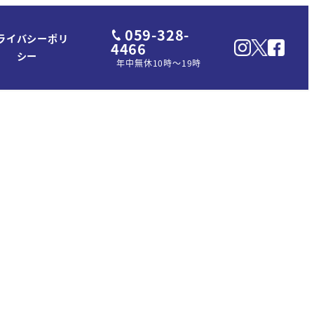
059-328-
ライバシーポリ
4466
シー
年中無休10時～19時