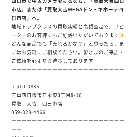
四日市で中古カメラを売るなら、「買取大吉四日
市店」または「買取大吉MEGAドン・キホーテ四
日市店」へ。
地域トップクラスの買取実績と高額査定で、リピ
ーターのお客様にもご好評いただいております
どんな商品でも「売れるかな？」と思ったら、ま
ずはお気軽にご相談ください。皆さまのご来店・
ご依頼を心よりお待ちしております！
ーーーーーーーーーーーーーーーーーーーーーー
ー
〒510-0886
三重四日市市日永東3丁目8-18
買取 大吉 四日市店
059-328-4466
ーーーーーーーーーーーーーーーーーーーーーー
ーー