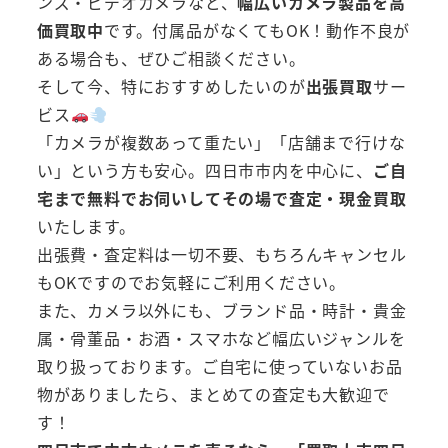
ンズ・ビデオカメラなど、
幅広いカメラ製品を高
価買取中
です。付属品がなくてもOK！動作不良が
ある場合も、ぜひご相談ください。
そして今、特におすすめしたいのが
出張買取
サー
ビス
「カメラが複数あって重たい」「店舗まで行けな
い」という方も安心。四日市市内を中心に、
ご自
宅まで無料でお伺いしてその場で査定・現金買取
いたします。
出張費・査定料は一切不要、もちろんキャンセル
もOKですのでお気軽にご利用ください。
また、カメラ以外にも、ブランド品・時計・貴金
属・骨董品・お酒・スマホなど幅広いジャンルを
取り扱っております。ご自宅に使っていないお品
物がありましたら、まとめての査定も大歓迎で
す！