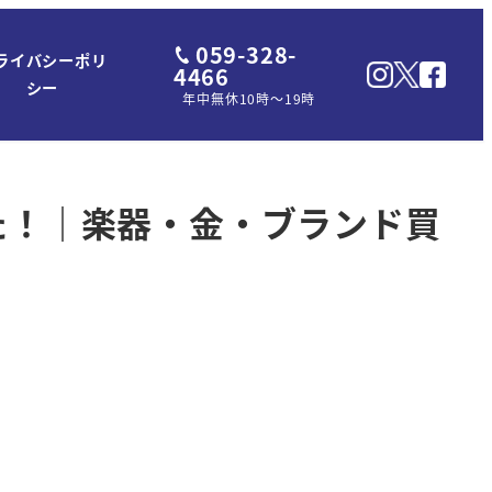
059-328-
ライバシーポリ
4466
シー
年中無休10時～19時
した！｜楽器・金・ブランド買