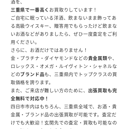
酒を、
三重県で一番高く
お買取りしています！
ご自宅に眠っている洋酒、飲まないまま飾ってあ
る高級ウイスキー、贈答用でもらったけど飲まな
いお酒などがありましたら、ぜひ一度査定をご利
用ください。
さらに、お酒だけではありません！
金・プラチナ・ダイヤモンドなどの
貴金属類
や、
ロレックス・オメガ・ルイヴィトン・シャネルな
どの
ブランド品
も、三重県内でトップクラスの買
取価格を誇ります。
また、ご来店が難しい方のために、
出張買取も完
全無料で対応中！
四日市市内はもちろん、三重県全域で、お酒・貴
金属・ブランド品の出張買取が可能です。査定だ
けでも大歓迎！玄関先での査定・買取も可能なの