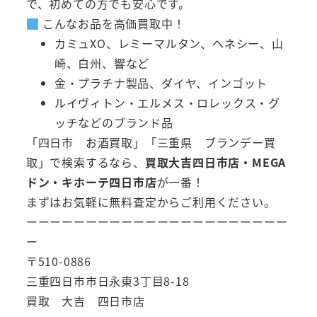
で、初めての方でも安心です。
こんなお品を高価買取中！
カミュXO、レミーマルタン、ヘネシー、山
崎、白州、響など
金・プラチナ製品、ダイヤ、インゴット
ルイヴィトン・エルメス・ロレックス・グ
ッチなどのブランド品
「四日市 お酒買取」「三重県 ブランデー買
取」で検索するなら、
買取大吉四日市店・MEGA
ドン・キホーテ四日市店
が一番！
まずはお気軽に無料査定からご利用ください。
ーーーーーーーーーーーーーーーーーーーーーー
ー
〒510-0886
三重四日市市日永東3丁目8-18
買取 大吉 四日市店