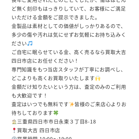
ど無く刻印もはっきりしていて、お客様にご満足
いただける金額をご提示できました。
金製品は素材としての価値がしっかりあるので、
多少の傷や汚れは気にせずお気軽にお持ち込みく
ださい
ご自宅に眠らせている金、高く売るなら買取大吉
四日市店にお任せください！
専門知識をもつ当店スタッフが丁寧にお調べし、
どこよりも高くお買取りいたします
金額だけ知りたいという方は、査定のみのご利用
も大歓迎です！
査定はいつでも無料です
皆様のご来店心よりお
待ちしております
三重県四日市市日永東３丁目8-18
買取大吉 四日市店
営業時間 10:00～19:00