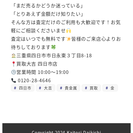
「まだ売るかどうか迷っている」
「とりあえず金額だけ知りたい」
そんな方は査定だけのご利用も大歓迎です！お気
軽にご相談くださいませ
査定はいつでも無料です
皆様のご来店心よりお
待ちしております
三重県四日市市日永東３丁目8-18
買取大吉 四日市店
営業時間 10:00～19:00
0120-28-4646
四日市
大吉
貴金属
買取
金
Copyright 2024 Kaitori Daikichi