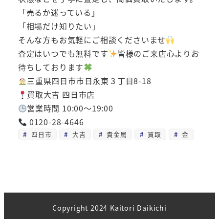
「売るか迷っている」
「相場だけ知りたい」
そんな方もお気軽にご相談くださいませ
査定はいつでも無料です
皆様のご来店心よりお
待ちしております
三重県四日市市日永東３丁目8-18
買取大吉 四日市店
営業時間 10:00～19:00
0120-28-4646
四日市
大吉
貴金属
買取
金
Copyright 2024 Kaitori Daikichi