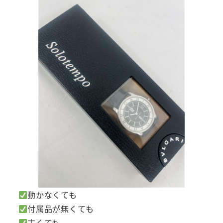
動かなくても
付属品が無くても
古くても